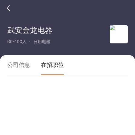
武安金龙电器
60-100人
日用电器
公司信息
在招职位